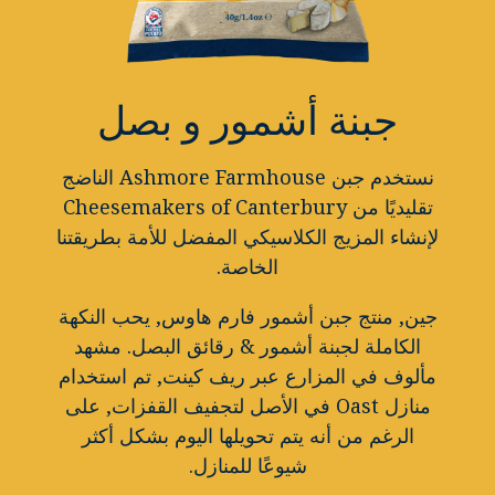
جبنة أشمور و بصل
نستخدم جبن Ashmore Farmhouse الناضج
تقليديًا من Cheesemakers of Canterbury
لإنشاء المزيج الكلاسيكي المفضل للأمة بطريقتنا
الخاصة.
جين, منتج جبن أشمور فارم هاوس, يحب النكهة
الكاملة لجبنة أشمور & رقائق البصل. مشهد
مألوف في المزارع عبر ريف كينت, تم استخدام
منازل Oast في الأصل لتجفيف القفزات, على
الرغم من أنه يتم تحويلها اليوم بشكل أكثر
شيوعًا للمنازل.