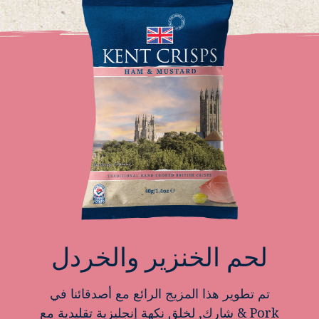
لحم الخنزير والخردل
تم تطوير هذا المزيج الرائع مع أصدقائنا في
Pork & شارك, لخلق نكهة إنجليزية تقليدية مع