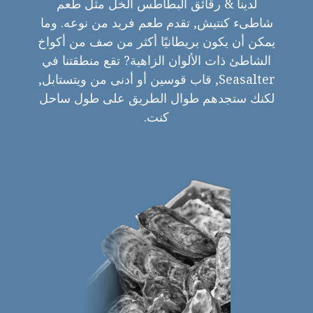
لدينا & رقائق البطاطس الخل مثل طعم
شاطىء كنتيش, تقدم طعم فريد من نوعه. وما
يمكن أن يكون بريطانيًا أكثر من صف من أكواخ
الشاطئ ذات الألوان الزاهية? تقع منطقتنا في
Seasalter, قاب قوسين أو أدنى من ويتستابل,
لكنك ستجدهم طوال الطريق على طول ساحل
كنت.