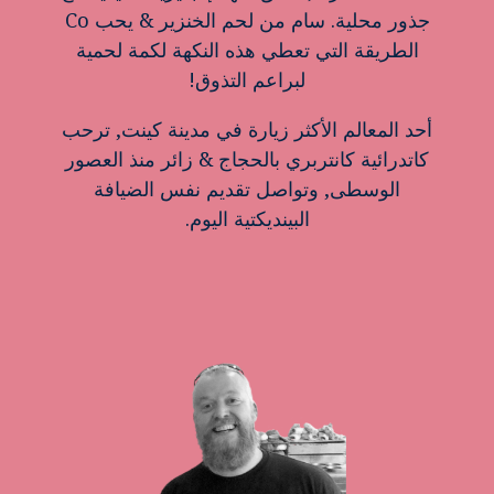
جذور محلية. سام من لحم الخنزير & يحب Co
الطريقة التي تعطي هذه النكهة لكمة لحمية
لبراعم التذوق!
أحد المعالم الأكثر زيارة في مدينة كينت, ترحب
كاتدرائية كانتربري بالحجاج & زائر منذ العصور
الوسطى, وتواصل تقديم نفس الضيافة
البينديكتية اليوم.