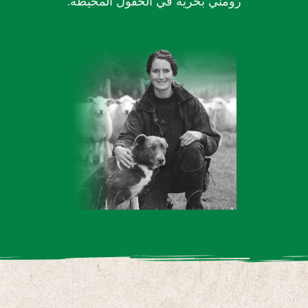
رومني بحرية في الحقول المحيطة.