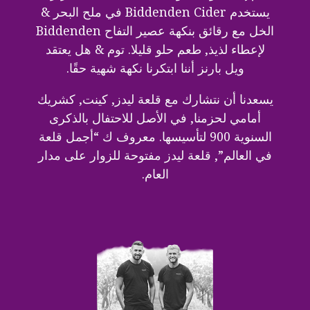
يستخدم Biddenden Cider في ملح البحر &
الخل مع رقائق بنكهة عصير التفاح Biddenden
لإعطاء لذيذ, طعم حلو قليلا. توم & هل يعتقد
ويل بارنز أننا ابتكرنا نكهة شهية حقًا.
يسعدنا أن نتشارك مع قلعة ليدز, كينت, كشريك
أمامي لحزمنا, في الأصل للاحتفال بالذكرى
السنوية 900 لتأسيسها. معروف ك “أجمل قلعة
في العالم”, قلعة ليدز مفتوحة للزوار على مدار
العام.