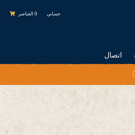
حسابي
0
العناصر
اتصال