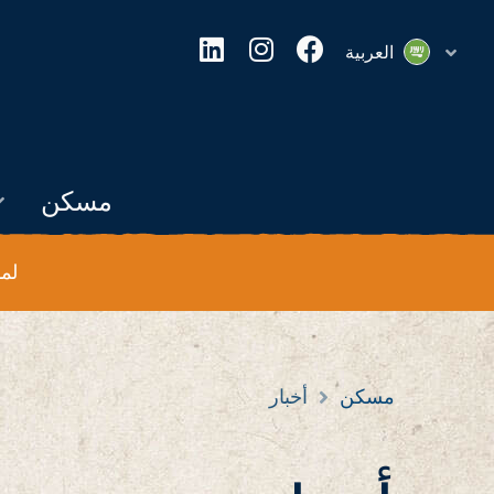
فيسبوك
انستغرام
ينكدين
العربية
مسكن
لم
مسكن
أخبار