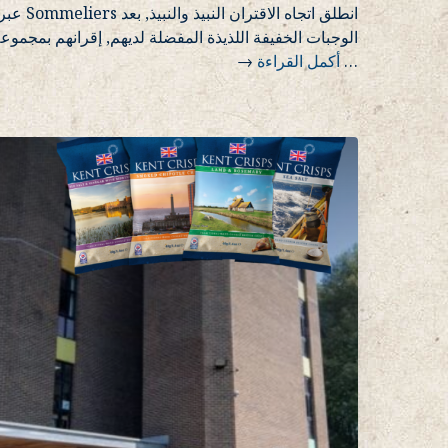
انطلق اتجاه ا
الوجبات الخفيفة اللذيذة المفضلة لديهم, إقرانهم بمجموعة
…
أكمل القراءة
→