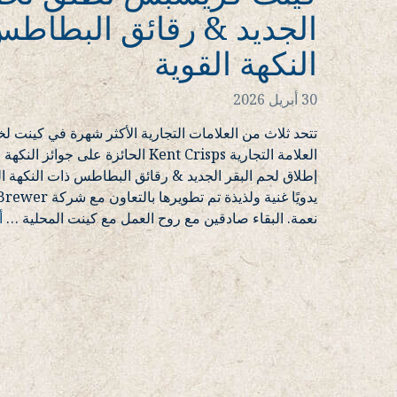
الجديد & رقائق البطاط
النكهة القوية
30 أبريل 2026
تتحد ثلاث من العلامات التجارية الأكثر شهرة في كينت لخ
العلامة التجارية Kent Crisps الحائزة على ج
إطلاق لحم البقر الجديد & رقائق البطاطس ذات النكهة 
نعمة. البقاء صادقين مع روح العمل مع كينت المحلية
…
أ