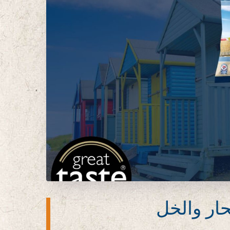
حار والخل