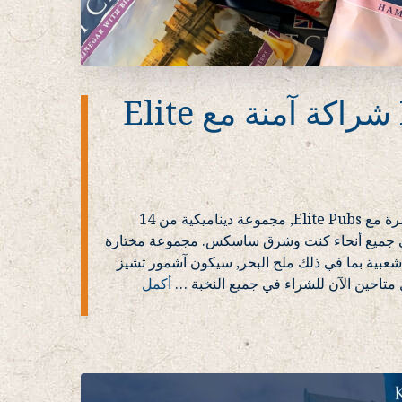
Kent Crisps شراكة آمنة مع Elite
يسعدنا أن نضمن شراكة مستمرة مع Elite Pubs, مجموعة ديناميكية من 14
في جميع أنحاء كنت وشرق ساسكس. مجموعة مختارة
Kent Crisp الأكثر شعبية بما في ذلك ملح البحر, سيكون آشمور تشيز
متاحين الآن للشراء في جميع النخبة
…
أكمل