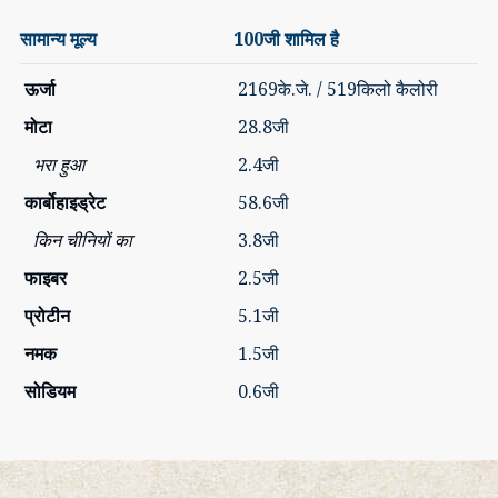
सामान्य मूल्य
100जी शामिल है
ऊर्जा
2169के.जे. / 519किलो कैलोरी
मोटा
28.8जी
भरा हुआ
2.4जी
कार्बोहाइड्रेट
58.6जी
किन चीनियों का
3.8जी
फाइबर
2.5जी
प्रोटीन
5.1जी
नमक
1.5जी
सोडियम
0.6जी