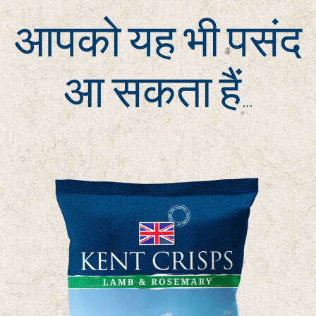
आपको यह भी पसंद
आ सकता हैं…