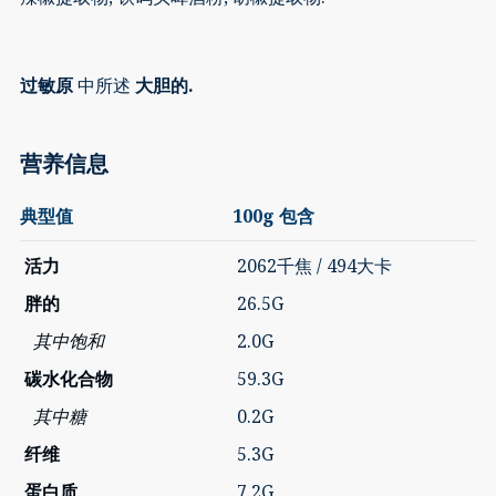
过敏原
中所述
大胆的.
营养信息
典型值
100g 包含
活力
2062千焦 / 494大卡
胖的
26.5G
其中饱和
2.0G
碳水化合物
59.3G
其中糖
0.2G
纤维
5.3G
蛋白质
7.2G