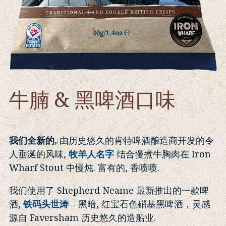
牛腩 & 黑啤酒口味
我们全新的,
由历史悠久的肯特啤酒酿造商开发的令
人垂涎的风味,
牧羊人名字
结合慢煮牛胸肉在 Iron
Wharf Stout 中慢炖. 富有的, 香喷喷.
我们使用了 Shepherd Neame 最新推出的一款啤
酒,
铁码头世涛
– 黑暗, 红宝石色硝基黑啤酒，灵感
源自 Faversham 历史悠久的造船业.