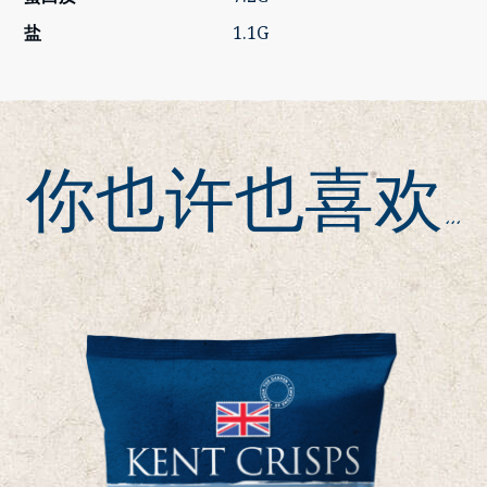
盐
1.1G
你也许也喜欢…