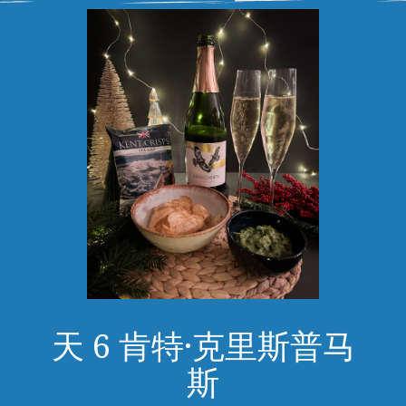
天 6 肯特·克里斯普马
斯