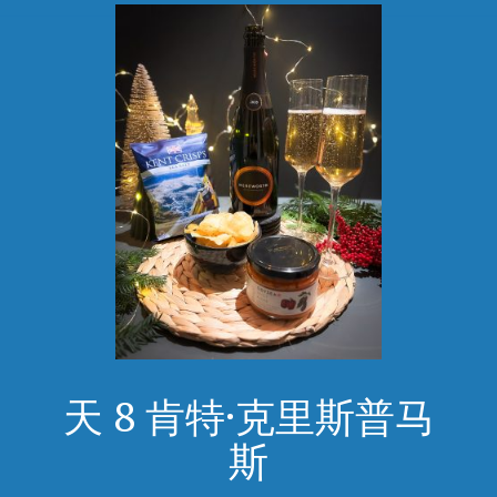
天 8 肯特·克里斯普马
斯