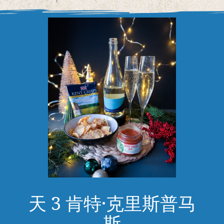
天 3 肯特·克里斯普马
斯