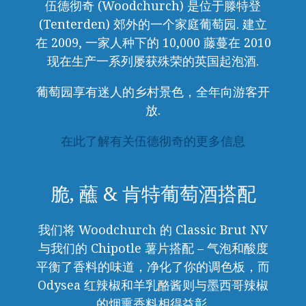
伍德彻奇 (Woodchurch) 是位于滕特登
(Tenterden) 郊外的一个家庭葡萄园. 建立
在 2009, 一家人种下的 10,000 藤蔓在 2010
现在生产一系列屡获殊荣的英国起泡酒.
葡萄园享有迷人的乡村景色，全年向游客开
放.
在此了解有关伍德彻奇的更多信息
脆, 蘸 & 肯特葡萄酒搭配
我们将 Woodchurch 的 Classic Brut NV
与我们的 Chipotle 薯片搭配 – 气泡和酸度
平衡了香料的味道，净化了你的调色板，而
Odysea 红辣椒和羊乳酪酱则与墨西哥辣椒
的烟熏香料相得益彰.