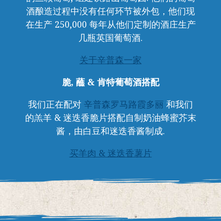
酒酿造过程中没有任何环节被外包，他们现
在生产 250,000 每年从他们定制的酒庄生产
几瓶英国葡萄酒.
关于辛普森一家
脆, 蘸 & 肯特葡萄酒搭配
我们正在配对
辛普森罗马路霞多丽
和我们
的羔羊 & 迷迭香脆片搭配自制奶油蜂蜜芥末
酱，由白豆和迷迭香酱制成.
买羊肉 & 迷迭香薯片