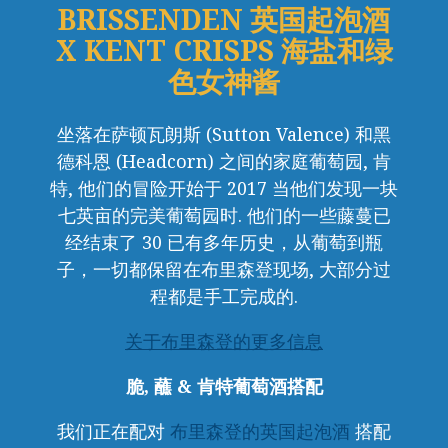
BRISSENDEN 英国起泡酒
X KENT CRISPS 海盐和绿
色女神酱
坐落在萨顿瓦朗斯 (Sutton Valence) 和黑
德科恩 (Headcorn) 之间的家庭葡萄园, 肯
特, 他们的冒险开始于 2017 当他们发现一块
七英亩的完美葡萄园时. 他们的一些藤蔓已
经结束了 30 已有多年历史，从葡萄到瓶
子，一切都保留在布里森登现场, 大部分过
程都是手工完成的.
关于布里森登的更多信息
脆, 蘸 & 肯特葡萄酒搭配
我们正在配对
布里森登的英国起泡酒
搭配