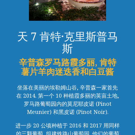
天 7 肯特·克里斯普马
斯
辛普森罗马路霞多丽, 肯特
薯片羊肉迷迭香和白豆酱
坐落在美丽的埃勒姆山谷, 辛普森一家首先
在 2014. 第一个 10 种植霞多丽的英亩土地,
罗马路葡萄园内的莫尼耶皮诺 (Pinot
Meunier) 和黑皮诺 (Pinot Noir).
进一步 20 公顷种植于 2016 和 2017 用同样
的三颗葡萄, 组建铁路山葡萄园. 他们的葡萄