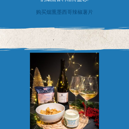
购买烟熏墨西哥辣椒薯片