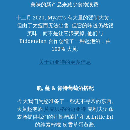
美味的新产品来减少食物浪费.
十二月 2020, Myatt's 有大量的强制大黄，
但由于太瘦而无法出售. 但它的味道仍然很
美味，而不是让它浪费掉, 他们与
Biddenden 合作创造了一种起泡酒，由
100% 大黄.
关于迈亚特的更多信息
脆, 蘸 & 肯特葡萄酒搭配
今天我们为您准备了一些更不寻常的东西,
大黄起泡酒
莫克贝格的迈亚特
克利夫伍兹
农场提供我们的牡蛎醋薯片和 A Little Bit
的纯素柠檬 & 香草蛋黄酱.