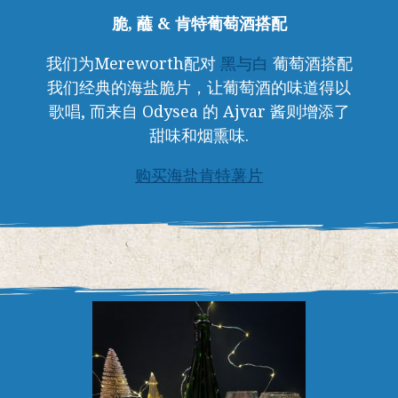
脆, 蘸 & 肯特葡萄酒搭配
我们为Mereworth配对
黑与白
葡萄酒搭配
我们经典的海盐脆片，让葡萄酒的味道得以
歌唱, 而来自 Odysea 的 Ajvar 酱则增添了
甜味和烟熏味.
购买海盐肯特薯片