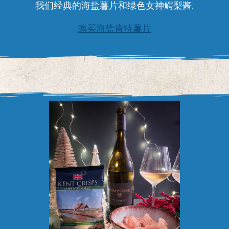
我们经典的海盐薯片和绿色女神鳄梨酱.
购买海盐肯特薯片