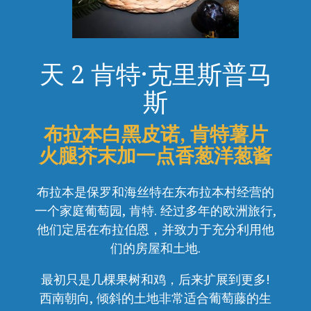
天 2 肯特·克里斯普马
斯
布拉本白黑皮诺, 肯特薯片
火腿芥末加一点香葱洋葱酱
布拉本是保罗和海丝特在东布拉本村经营的
一个家庭葡萄园, 肯特. 经过多年的欧洲旅行,
他们定居在布拉伯恩，并致力于充分利用他
们的房屋和土地.
最初只是几棵果树和鸡，后来扩展到更多!
西南朝向, 倾斜的土地非常适合葡萄藤的生