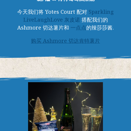
今天我们将 Yotes Court 配对
Sparkling
LiveLaughLove 灰皮诺
搭配我们的
Ashmore 切达薯片和
一点点
的辣莎莎酱.
购买 Ashmore 切达肯特薯片