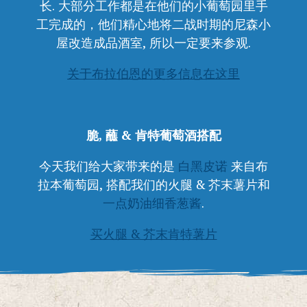
长. 大部分工作都是在他们的小葡萄园里手
工完成的，他们精心地将二战时期的尼森小
屋改造成品酒室, 所以一定要来参观.
关于布拉伯恩的更多信息在这里
脆, 蘸 & 肯特葡萄酒搭配
今天我们给大家带来的是
白黑皮诺
来自布
拉本葡萄园, 搭配我们的火腿 & 芥末薯片和
一点奶油细香葱酱
.
买火腿 & 芥末肯特薯片