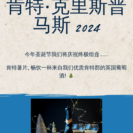
肯特·克里斯普
马斯 2024
今年圣诞节我们将庆祝终极组合……
肯特薯片, 畅饮一杯来自我们优质肯特郡的英国葡萄
酒!