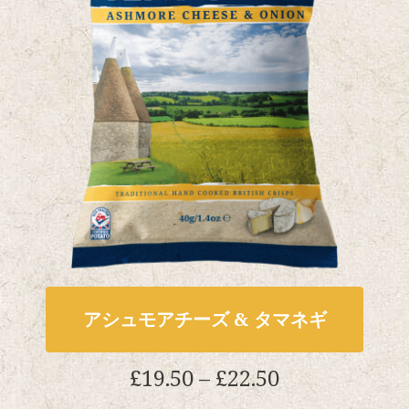
アシュモアチーズ & タマネギ
価
£
19.50
–
£
22.50
格