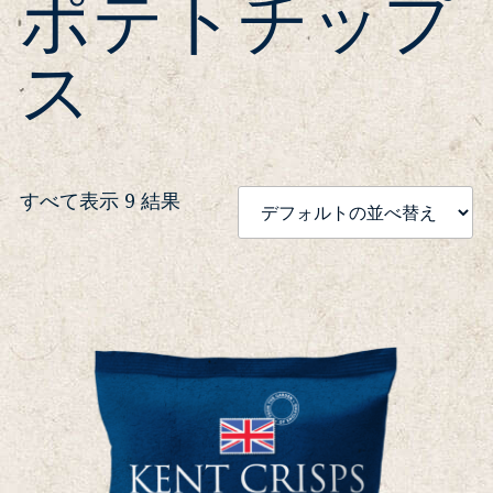
ポテトチップ
ス
すべて表示 9 結果