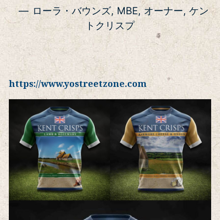
ローラ・バウンズ, MBE, オーナー, ケン
トクリスプ
https://www.yostreetzone.com