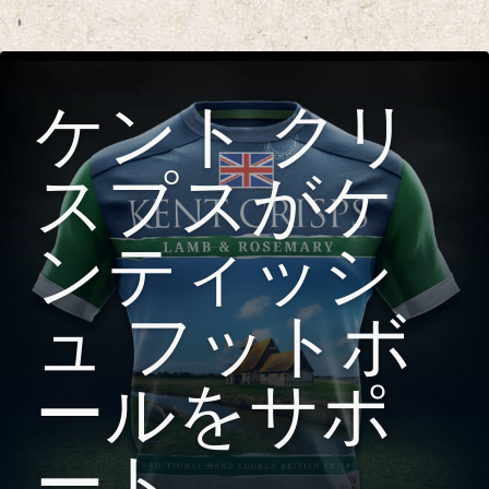
ケント クリ
スプスがケ
ンティッシ
ュ フットボ
ールをサポ