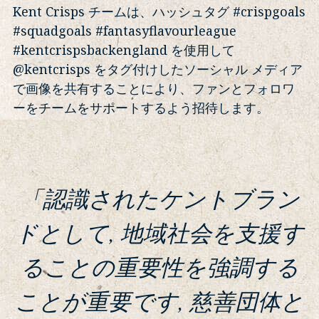
Kent Crisps チームは、ハッシュタグ #crispgoals
#squadgoals #fantasyflavourleague
#kentcrispsbackengland を使用して
@kentcrisps をタグ付けしたソーシャル メディア
で画像を共有することにより、ファンとフォロワ
ーをチームをサポートするよう招待します。
「認識されたケントブラン
ドとして, 地域社会を支援す
ることの重要性を強調する
ことが重要です, 慈善団体と