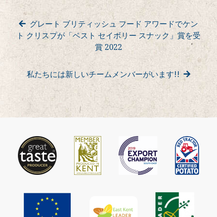
稿
グレート ブリティッシュ フード アワードでケン
ト クリスプが「ベスト セイボリー スナック」賞を受
ナ
賞 2022
ビ
私たちには新しいチームメンバーがいます!!
ゲ
ー
シ
ョ
ン