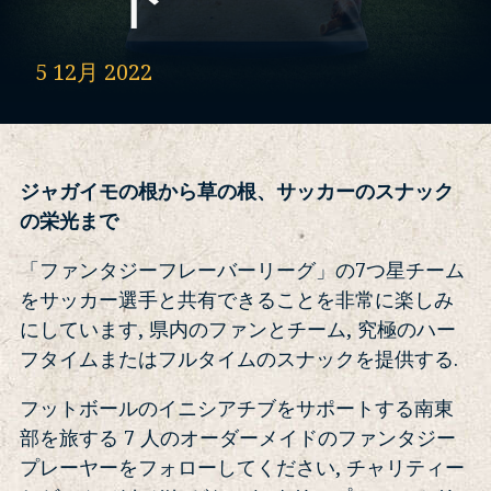
ート
5 12月 2022
ジャガイモの根から草の根、サッカーのスナック
の栄光まで
「ファンタジーフレーバーリーグ」の7つ星チーム
をサッカー選手と共有できることを非常に楽しみ
にしています, 県内のファンとチーム, 究極のハー
フタイムまたはフルタイムのスナックを提供する.
フットボールのイニシアチブをサポートする南東
部を旅する 7 人のオーダーメイドのファンタジー
プレーヤーをフォローしてください, チャリティー