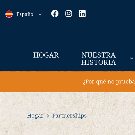
Facebook
Instagram
LinkedIn
Español
HOGAR
NUESTRA
HISTORIA
¿Por qué no prueba
Hogar
Partnerships