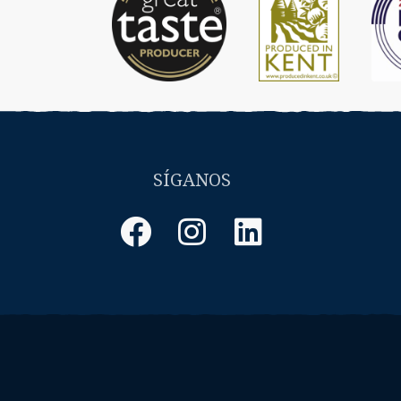
SÍGANOS
Facebook
Instagram
LinkedIn