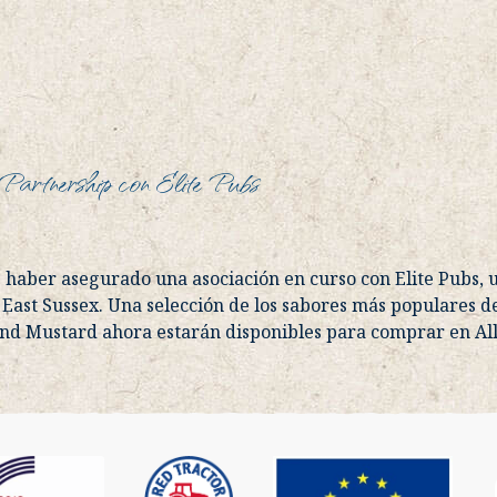
Partnership con Elite Pubs
haber asegurado una asociación en curso con Elite Pubs, u
 East Sussex. Una selección de los sabores más populares de
nd Mustard ahora estarán disponibles para comprar en All