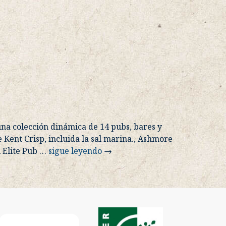
na colección dinámica de 14 pubs, bares y
 Kent Crisp, incluida la sal marina., Ashmore
 Elite Pub
…
sigue leyendo
→