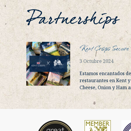
Partnerships
Kent Crisps Secure 
3 Octubre 2024
Estamos encantados de 
restaurantes en Kent y
Cheese, Onion y Ham a