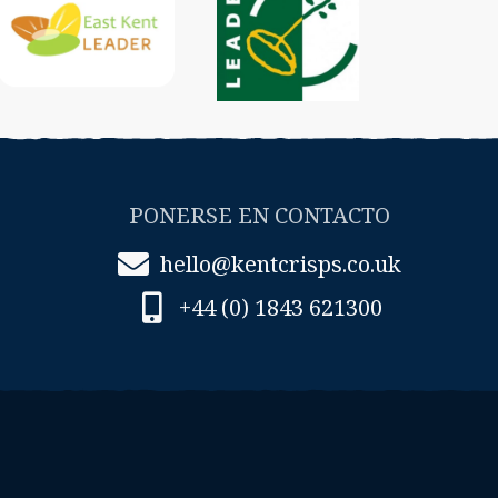
PONERSE EN CONTACTO
hello@kentcrisps.co.uk
+44 (0) 1843 621300