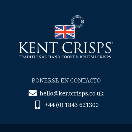
PONERSE EN CONTACTO
hello@kentcrisps.co.uk
+44 (0) 1843 621300